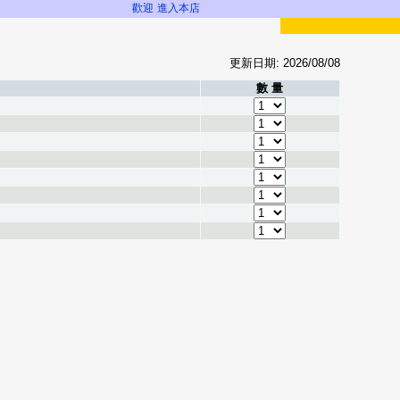
歡迎
進入本店
更新日期: 2026/08/08
數 量